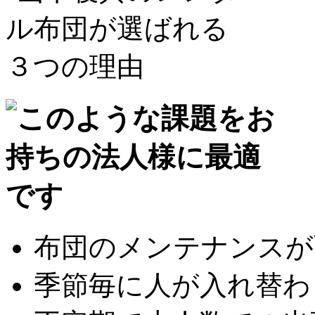
布団のメンテナンスが面
季節毎に人が入れ替わり