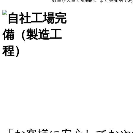
数量が大量で流動的、また突発的であ