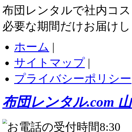
布団レンタルで社内コス
必要な期間だけお届けし
ホーム
|
サイトマップ
|
プライバシーポリシー
布団レンタル.com