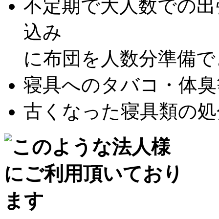
不定期で大人数での出
込み
に布団を人数分準備できな
寝具へのタバコ・体臭等
古くなった寝具類の処