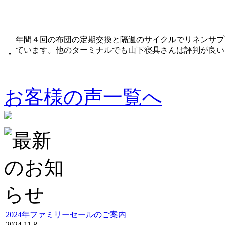
年間４回の布団の定期交換と隔週のサイクルでリネンサプ
ています。他のターミナルでも山下寝具さんは評判が良い
・
お客様の声一覧へ
2024年ファミリーセールのご案内
2024.11.8