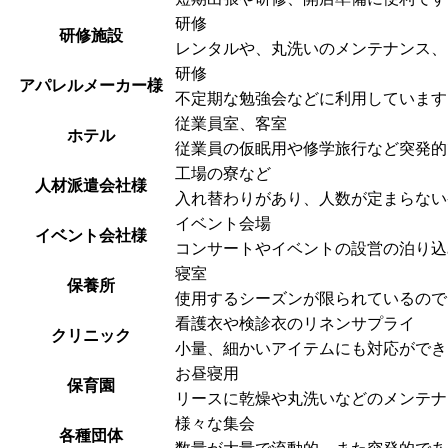
研修
研修施設
レンタルや、丸洗いのメンテナンス、
研修
アパレルメーカー様
不定期な勉強会などに利用しています
従業員室、客室
ホテル
従業員の仮眠用や修学旅行など突発的
工場の寮など
人材派遣会社様
入れ替わりがあり、人数が定まらない
イベント会場
イベント会社様
コンサートやイベントの設営の泊り込
寝室
保養所
使用するシーズンが限られているので
看護衣や検診衣のリネンサプライ
クリニック
小量、細かいアイテムにも対応ができ
お昼寝用
保育園
リースに乾燥や丸洗いなどのメンテナ
様々な集会
各種団体