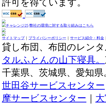
許可を得ています。
弊社の環境に対する取り組みはこちら
サイトマップ
｜
プライバシーポリシー
｜
サービス紹介・料金
貸し布団、布団のレンタ
タルふとんの山下寝具。
千葉県、茨城県、愛知県
世田谷サービスセンター
摩サービスセンター
｜
大