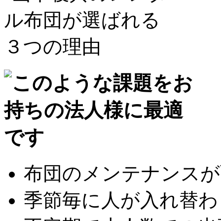
布団のメンテナンスが面
季節毎に人が入れ替わり