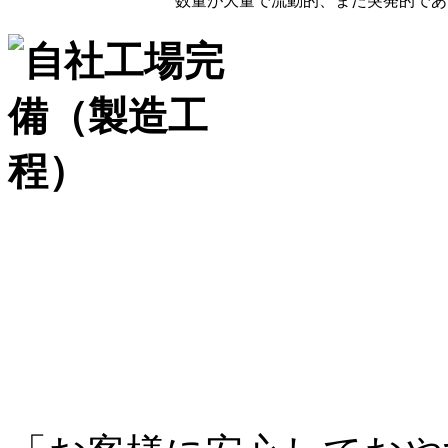
数量が大量で流動的、また突発的であ