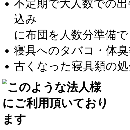
不定期で大人数での出
込み
に布団を人数分準備できな
寝具へのタバコ・体臭等
古くなった寝具類の処