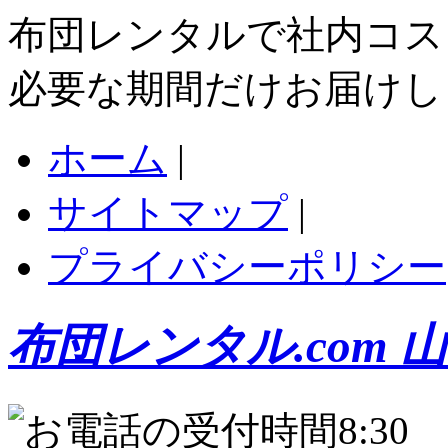
布団レンタルで社内コス
必要な期間だけお届けし
ホーム
|
サイトマップ
|
プライバシーポリシー
布団レンタル.com