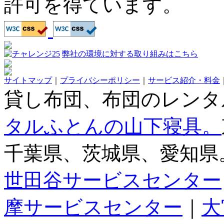
許可を得ています。
弊社の環境に対する取り組みはこちら
サイトマップ
｜
プライバシーポリシー
｜
サービス紹介・料金
貸し布団、布団のレンタ
タルふとんの山下寝具。
千葉県、茨城県、愛知県
世田谷サービスセンター
摩サービスセンター
｜
大