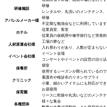
研修
研修施設
レンタルや、丸洗いのメンテナンス、
研修
アパレルメーカー様
不定期な勉強会などに利用しています
従業員室、客室
ホテル
従業員の仮眠用や修学旅行など突発的
工場の寮など
人材派遣会社様
入れ替わりがあり、人数が定まらない
イベント会場
イベント会社様
コンサートやイベントの設営の泊り込
寝室
保養所
使用するシーズンが限られているので
看護衣や検診衣のリネンサプライ
クリニック
小量、細かいアイテムにも対応ができ
お昼寝用
保育園
リースに乾燥や丸洗いなどのメンテナ
様々な集会
各種団体