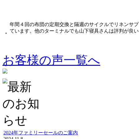
年間４回の布団の定期交換と隔週のサイクルでリネンサプ
ています。他のターミナルでも山下寝具さんは評判が良い
・
お客様の声一覧へ
2024年ファミリーセールのご案内
2024.11.8