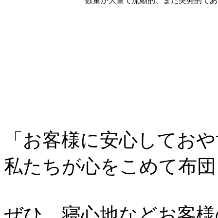
数量が大量で流動的、また突発的であ
「お客様に安心しておや
私たちが心をこめて布団
ぜひ、寝心地などお客様