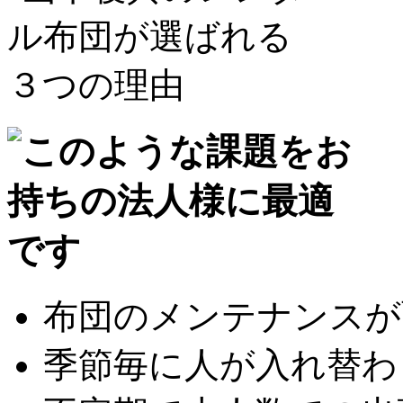
布団のメンテナンスが面
季節毎に人が入れ替わり