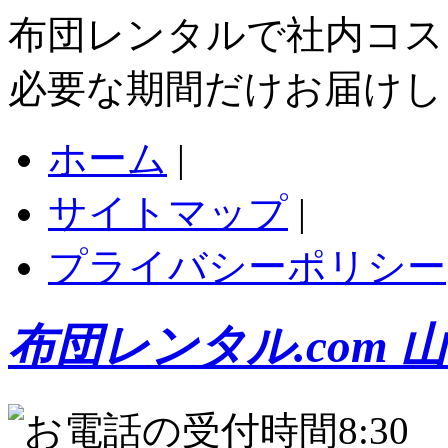
布団レンタルで社内コス
必要な期間だけお届けし
ホーム
|
サイトマップ
|
プライバシーポリシー
布団レンタル.com