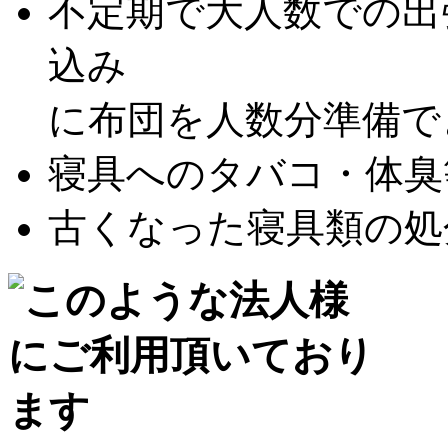
不定期で大人数での出
込み
に布団を人数分準備できな
寝具へのタバコ・体臭等
古くなった寝具類の処