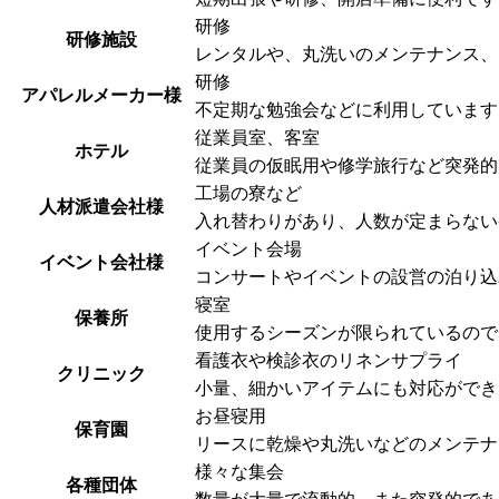
研修
研修施設
レンタルや、丸洗いのメンテナンス、
研修
アパレルメーカー様
不定期な勉強会などに利用しています
従業員室、客室
ホテル
従業員の仮眠用や修学旅行など突発的
工場の寮など
人材派遣会社様
入れ替わりがあり、人数が定まらない
イベント会場
イベント会社様
コンサートやイベントの設営の泊り込
寝室
保養所
使用するシーズンが限られているので
看護衣や検診衣のリネンサプライ
クリニック
小量、細かいアイテムにも対応ができ
お昼寝用
保育園
リースに乾燥や丸洗いなどのメンテナ
様々な集会
各種団体