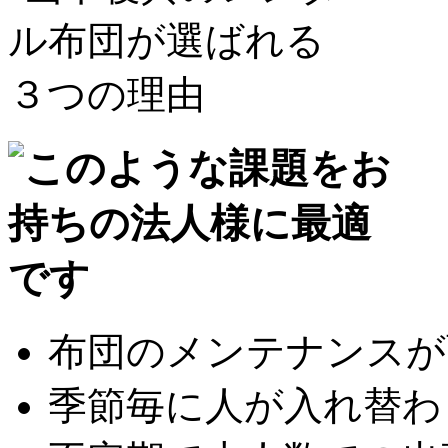
布団のメンテナンスが面
季節毎に人が入れ替わり