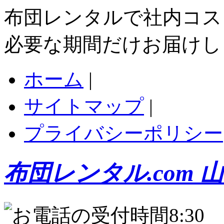
布団レンタルで社内コス
必要な期間だけお届けし
ホーム
|
サイトマップ
|
プライバシーポリシー
布団レンタル.com