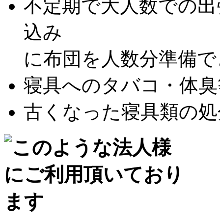
不定期で大人数での出
込み
に布団を人数分準備できな
寝具へのタバコ・体臭等
古くなった寝具類の処