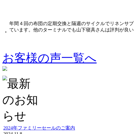
年間４回の布団の定期交換と隔週のサイクルでリネンサプ
ています。他のターミナルでも山下寝具さんは評判が良い
・
お客様の声一覧へ
2024年ファミリーセールのご案内
2024.11.8