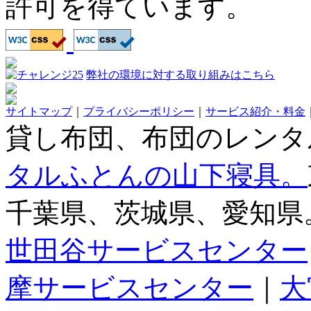
許可を得ています。
弊社の環境に対する取り組みはこちら
サイトマップ
｜
プライバシーポリシー
｜
サービス紹介・料金
貸し布団、布団のレンタ
タルふとんの山下寝具。
千葉県、茨城県、愛知県
世田谷サービスセンター
摩サービスセンター
｜
大