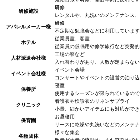
研修
研修施設
レンタルや、丸洗いのメンテナンス、
研修
アパレルメーカー様
不定期な勉強会などに利用しています
従業員室、客室
ホテル
従業員の仮眠用や修学旅行など突発的
工場の寮など
人材派遣会社様
入れ替わりがあり、人数が定まらない
イベント会場
イベント会社様
コンサートやイベントの設営の泊り込
寝室
保養所
使用するシーズンが限られているので
看護衣や検診衣のリネンサプライ
クリニック
小量、細かいアイテムにも対応ができ
お昼寝用
保育園
リースに乾燥や丸洗いなどのメンテナ
様々な集会
各種団体