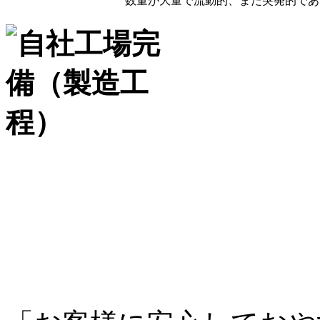
数量が大量で流動的、また突発的であ