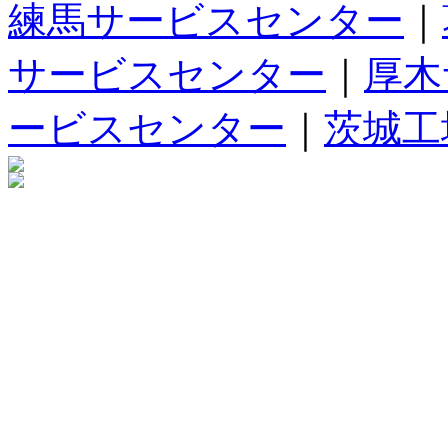
練馬サービスセンター
｜
サービスセンター
｜
厚木
ービスセンター
｜
茨城工