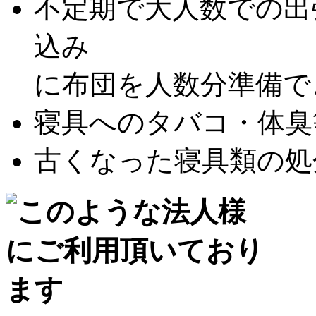
不定期で大人数での出
込み
に布団を人数分準備できな
寝具へのタバコ・体臭等
古くなった寝具類の処