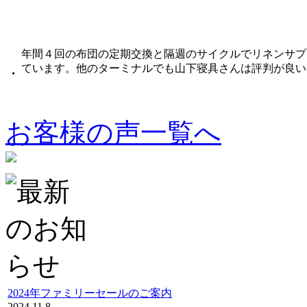
年間４回の布団の定期交換と隔週のサイクルでリネンサプ
ています。他のターミナルでも山下寝具さんは評判が良い
・
お客様の声一覧へ
2024年ファミリーセールのご案内
2024.11.8