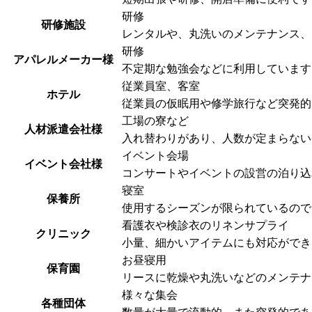
研修
研修施設
レンタルや、丸洗いのメンテナンス、
研修
アパレルメーカー様
不定期な勉強会などに利用しています
従業員室、客室
ホテル
従業員の仮眠用や修学旅行など突発的
工場の寮など
人材派遣会社様
入れ替わりがあり、人数が定まらない
イベント会場
イベント会社様
コンサートやイベントの設営の泊り込
寝室
保養所
使用するシーズンが限られているので
看護衣や検診衣のリネンサプライ
クリニック
小量、細かいアイテムにも対応ができ
お昼寝用
保育園
リースに乾燥や丸洗いなどのメンテナ
様々な集会
各種団体