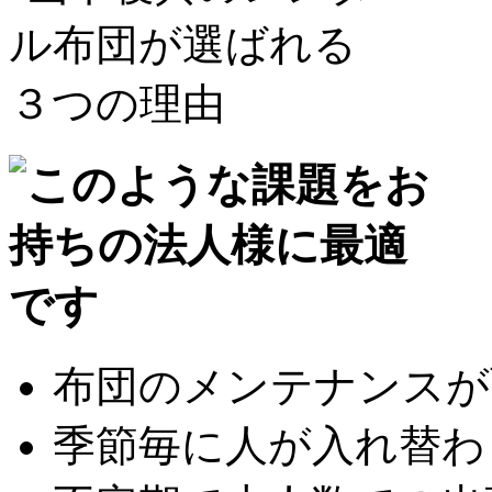
布団のメンテナンスが面
季節毎に人が入れ替わり