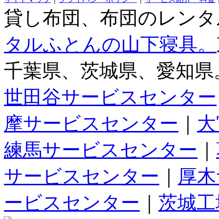
許可を得ています。
弊社の環境に対する取り組みはこちら
サイトマップ
｜
プライバシーポリシー
｜
サービス紹介・料金
貸し布団、布団のレンタ
タルふとんの山下寝具。
千葉県、茨城県、愛知県
世田谷サービスセンター
摩サービスセンター
｜
大