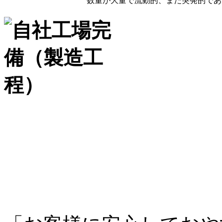
数量が大量で流動的、また突発的であ