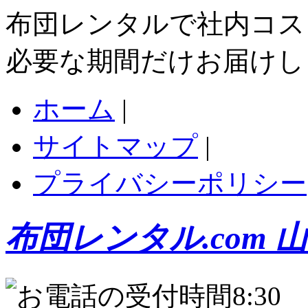
布団レンタルで社内コス
必要な期間だけお届けし
ホーム
|
サイトマップ
|
プライバシーポリシー
布団レンタル.com