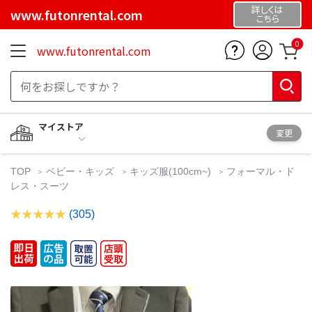
詳しくは
www.futonrental.com
こちら
0
www.futonrental.com
マイストア
変更
TOP
ベビー・キッズ
キッズ服(100cm~)
フォーマル・ド
レス・スーツ
(305)