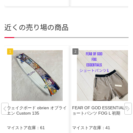
近くの売り場の商品
ウェイクボード obrien オブライ
FEAR OF GOD ESSENTIALS シ
エン Custom 135
ョートパンツ FOG L 初期
マイストア在庫：
61
マイストア在庫：
41