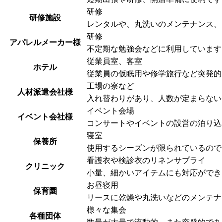
研修
研修施設
レンタルや、丸洗いのメンテナンス、
研修
アパレルメーカー様
不定期な勉強会などに利用しています
従業員室、客室
ホテル
従業員の仮眠用や修学旅行など突発的
工場の寮など
人材派遣会社様
入れ替わりがあり、人数が定まらない
イベント会場
イベント会社様
コンサートやイベントの設営の泊り込
寝室
保養所
使用するシーズンが限られているので
看護衣や検診衣のリネンサプライ
クリニック
小量、細かいアイテムにも対応ができ
お昼寝用
保育園
リースに乾燥や丸洗いなどのメンテナ
様々な集会
各種団体