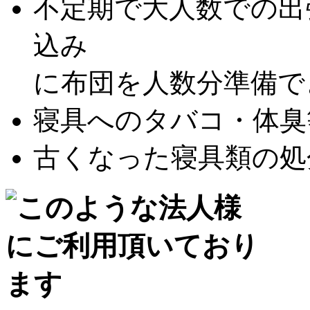
不定期で大人数での出
込み
に布団を人数分準備できな
寝具へのタバコ・体臭等
古くなった寝具類の処