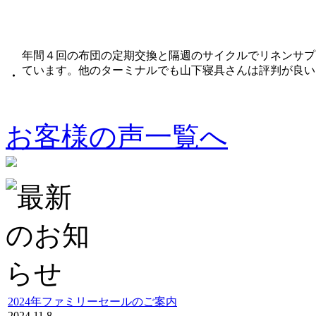
年間４回の布団の定期交換と隔週のサイクルでリネンサプ
ています。他のターミナルでも山下寝具さんは評判が良い
・
お客様の声一覧へ
2024年ファミリーセールのご案内
2024.11.8