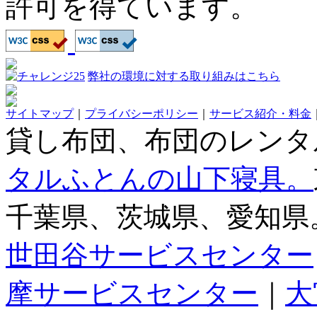
許可を得ています。
弊社の環境に対する取り組みはこちら
サイトマップ
｜
プライバシーポリシー
｜
サービス紹介・料金
貸し布団、布団のレンタ
タルふとんの山下寝具。
千葉県、茨城県、愛知県
世田谷サービスセンター
摩サービスセンター
｜
大