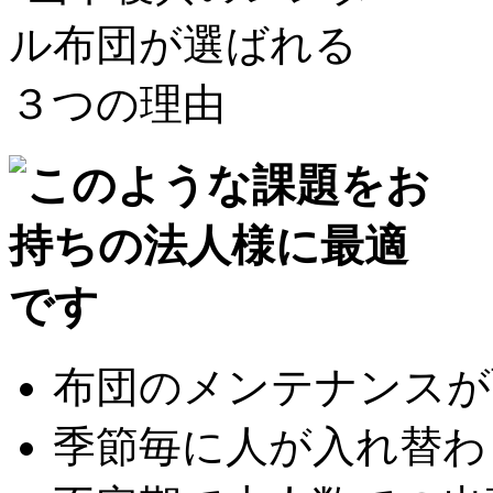
布団のメンテナンスが面
季節毎に人が入れ替わり