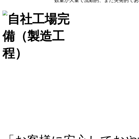
数量が大量で流動的、また突発的であ