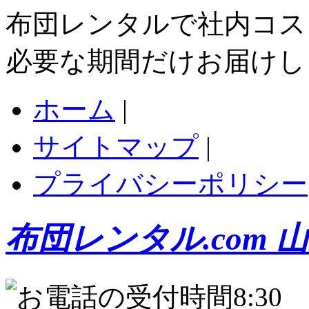
布団レンタルで社内コス
必要な期間だけお届けし
ホーム
|
サイトマップ
|
プライバシーポリシー
布団レンタル.com