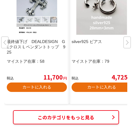
最終値下げ DEALDESIGN G
silver925 ピアス
Lクロス L ペンダントトップ 9
25
マイストア在庫：
58
マイストア在庫：
79
11,700
4,725
税込
円
税込
円
カートに入れる
カートに入れる
このカテゴリをもっと見る