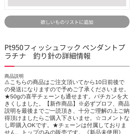
欲しいものリストに追加
Pt950フィッシュフック ペンダントプ
ラチナ 釣り針の詳細情報
商品説明
⚠️こちらの商品はご注文頂いてから10日前後で
の発送になりますので予めご了承くださいませ。
★50gの喜平チェーンも通せます。バチカンを大
きくしました。【新作商品】※必ずプロフ、商品
説明を最後までご一読頂き、十分ご理解の上ご納
得頂けましたらご購入下さいませ。☆コメントな
し即購入OKです。★チェーンは付属しておりま
せん。トップのみの販売です。《新品未使用》