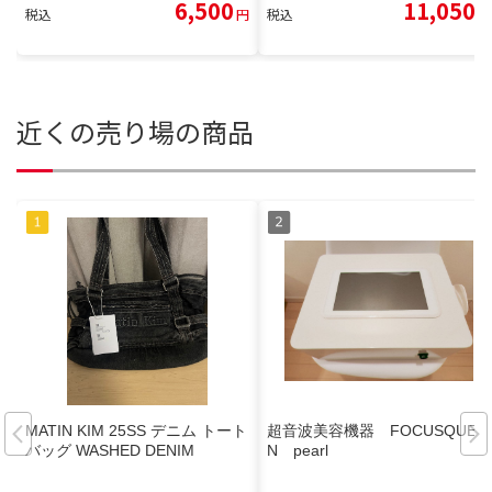
6,500
11,050
税込
円
税込
円
近くの売り場の商品
MATIN KIM 25SS デニム トート
超音波美容機器 FOCUSQUEE
バッグ WASHED DENIM
N pearl