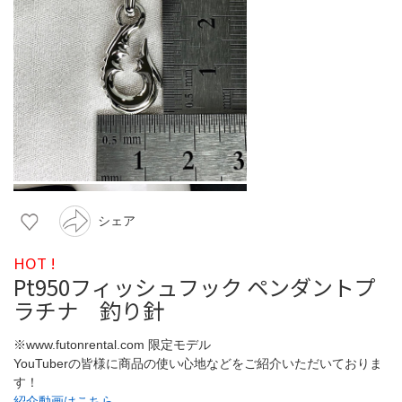
シェア
HOT !
Pt950フィッシュフック ペンダントプ
ラチナ 釣り針
※www.futonrental.com 限定モデル
YouTuberの皆様に商品の使い心地などをご紹介いただいておりま
す！
紹介動画はこちら