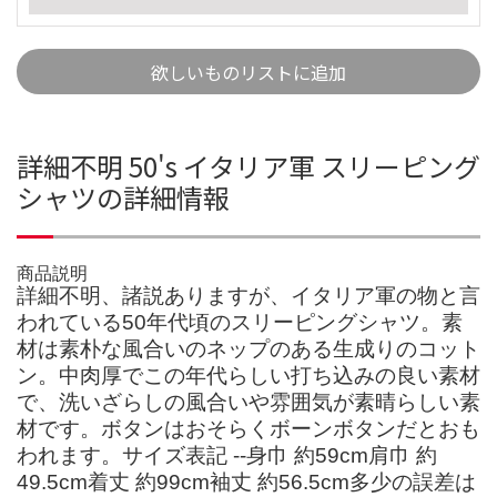
欲しいものリストに追加
詳細不明 50's イタリア軍 スリーピング
シャツの詳細情報
商品説明
詳細不明、諸説ありますが、イタリア軍の物と言
われている50年代頃のスリーピングシャツ。素
材は素朴な風合いのネップのある生成りのコット
ン。中肉厚でこの年代らしい打ち込みの良い素材
で、洗いざらしの風合いや雰囲気が素晴らしい素
材です。ボタンはおそらくボーンボタンだとおも
われます。サイズ表記 --身巾 約59cm肩巾 約
49.5cm着丈 約99cm袖丈 約56.5cm多少の誤差は