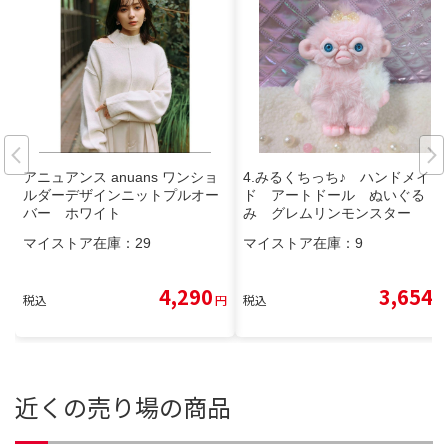
アニュアンス anuans ワンショ
4.みるくちっち♪ ハンドメイ
ルダーデザインニットプルオー
ド アートドール ぬいぐる
バー ホワイト
み グレムリンモンスター
マイストア在庫：
29
マイストア在庫：
9
4,290
3,654
税込
円
税込
円
近くの売り場の商品