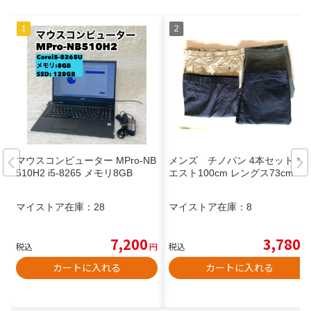
マウスコンピューター MPro-NB
メンズ チノパン 4本セット ウ
510H2 i5-8265 メモリ8GB
エスト100cm レングス73cm
マイストア在庫：
28
マイストア在庫：
8
7,200
3,780
税込
円
税込
円
カートに入れる
カートに入れる