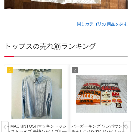
同じカテゴリの 商品を探す
トップスの売れ筋ランキング
⭐︎ MACKINTOSHマッキントッシ
バーガーキング ワンパウンダー
ュストライプ 長袖シャツ ブルー
チャレンジ2024 tシャツ セット