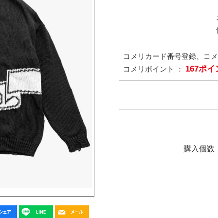
コメリカード番号登録、コ
167ポ
コメリポイント ：
購入個数