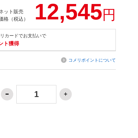
12,545
円
ネット販売
価格（税込）
メリカードでお支払いで
イント獲得
コメリポイントについて