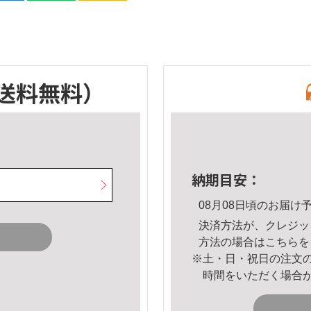
送料無料）
納期目安：
08月08日頃のお届け
決済方法が、クレジッ
方法の場合は
こちら
を
※土・日・祝日の注文
時間をいただく場合
。