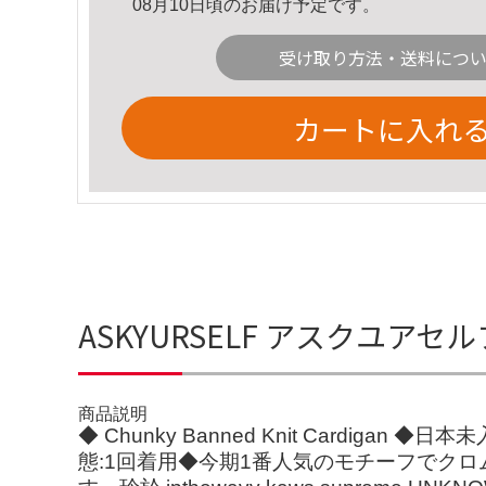
08月10日頃のお届け予定です。
受け取り方法・送料につ
カートに入れ
ASKYURSELF アスクユア
商品説明
◆ Chunky Banned Knit Card
態:1回着用◆今期1番人気のモチーフでク