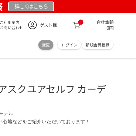
祭
詳しくは
こちら
合計金額
ご利用案内
0
ゲスト様
0円
お問い合わせ
変更
ログイン
新規会員登録
LF アスクユアセルフ カーデ
限定モデル
の使い心地などをご紹介いただいております！