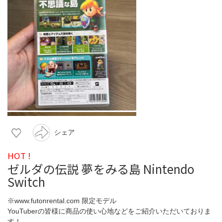
シェア
HOT !
ゼルダの伝説 夢をみる島 Nintendo
Switch
※www.futonrental.com 限定モデル
YouTuberの皆様に商品の使い心地などをご紹介いただいておりま
す！