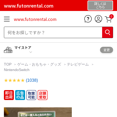
詳しくは
www.futonrental.com
こちら
0
www.futonrental.com
マイストア
変更
TOP
ゲーム・おもちゃ・グッズ
テレビゲーム
NintendoSwitch
(1038)