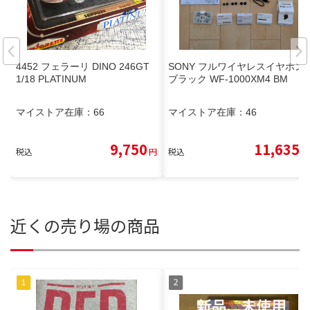
4452 フェラーリ DINO 246GT
SONY フルワイヤレスイヤホン
1/18 PLATINUM
ブラック WF-1000XM4 BM
マイストア在庫：
66
マイストア在庫：
46
9,750
11,635
税込
円
税込
円
近くの売り場の商品