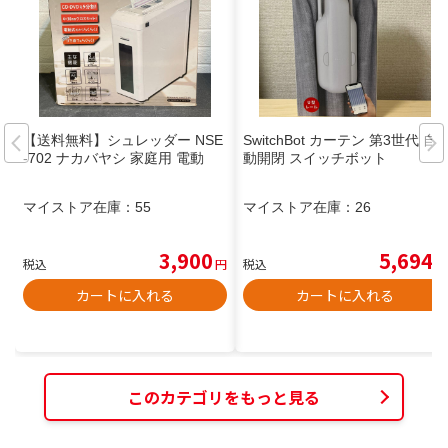
【送料無料】シュレッダー NSE
SwitchBot カーテン 第3世代 自
-702 ナカバヤシ 家庭用 電動
動開閉 スイッチボット
マイストア在庫：
55
マイストア在庫：
26
3,900
5,694
税込
円
税込
円
カートに入れる
カートに入れる
このカテゴリをもっと見る