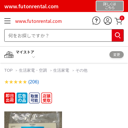
詳しくは
www.futonrental.com
こちら
0
www.futonrental.com
マイストア
変更
TOP
生活家電・空調
生活家電
その他
(206)