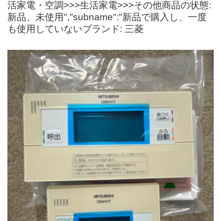
活家電・空調>>>生活家電>>>その他商品の状態:
新品、未使用","subname":"新品で購入し、一度
も使用していないブランド: 三菱